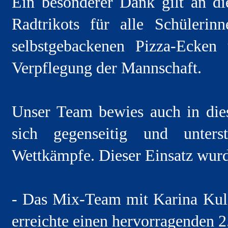
Ein besonderer Dank gilt an die
Radtrikots für alle Schüleri
selbstgebackenen Pizza-Ecken
Verpflegung der Mannschaft.
Unser Team bewies auch in dies
sich gegenseitig und unter
Wettkämpfe. Dieser Einsatz wurd
- Das Mix-Team mit Karina Kulc
erreichte einen hervorragenden 2.